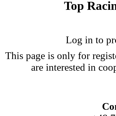
Top Racin
Log in to p
This page is only for regis
are interested in coo
Con