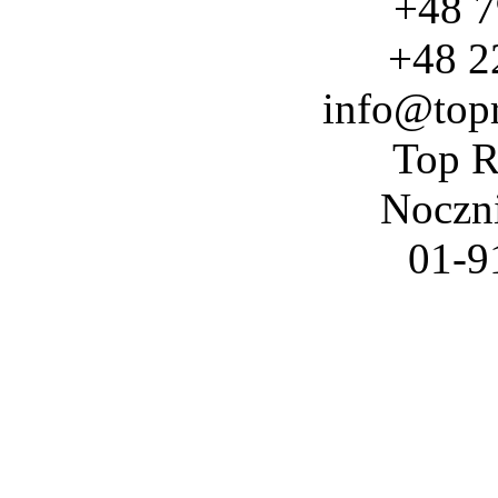
+48 7
+48 2
info@top
Top R
Noczn
01-9