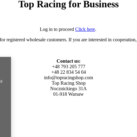
Top Racing for Business
Log in to proceed
Click here
.
for registered wholesale customers. If you are interested in cooperation,
Contact us:
+48 793 205 777
+48 22 834 54 04
info@topracingshop.com
eż
Top Racing Shop
Nocznickiego 31A
01-918 Warsaw